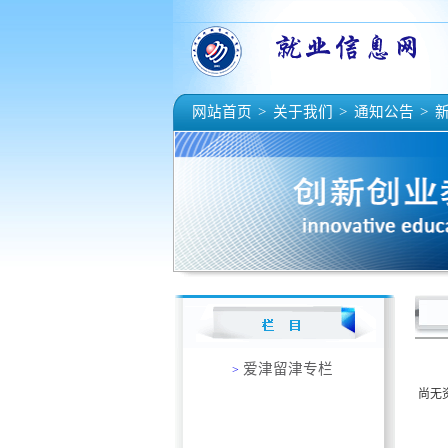
网站首页
>
关于我们
>
通知公告
>
新
爱津留津专栏
>
尚无