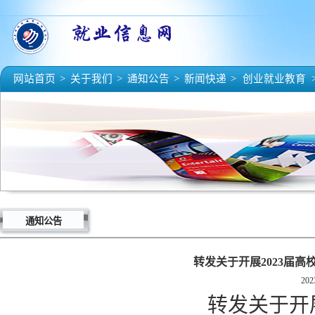
网站首页
>
关于我们
>
通知公告
>
新闻快递
>
创业就业教育
通知公告
转发关于开展2023届
202
转发关于开