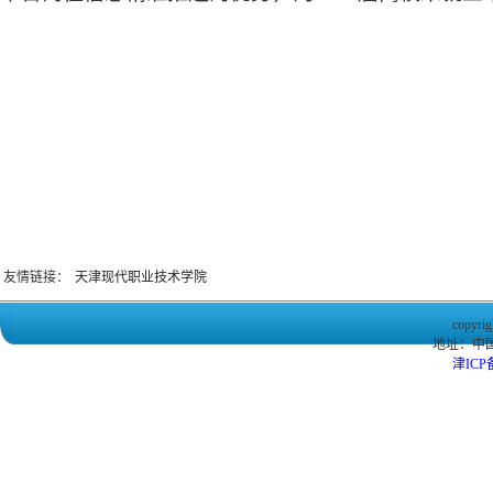
友情链接：
天津现代职业技术学院
copy
地址：中
津ICP备