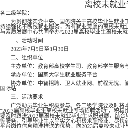
离校未就业
各二级学院：
为贯彻落实党中央、国务院关于高校毕业生就业
持续强化不断线就业服务，为有就业意愿的离校未就
与素质发展中心共同举办“2023届高校毕业生离校未
一、活动时间
2023年7月5日至8月30日
二、组织单位
主办单位：教育部高校学生司、教育部学生服务
承办单位：国家大学生就业服务平台
协办单位：中智招聘、卫人就业网、前程无忧、
国际站
三、活动要求
广泛动员毕业生积极参与。各二级学院要及时将
“2023届高校毕业生离校未就业专场招聘活动”，积
要及时跟进2023届离校未就业毕业生求职进展，结
等服务，引导毕业生以平实之心积极求职择业、尽快
平台岗位信息精准推送的优势，向2023届离校未就